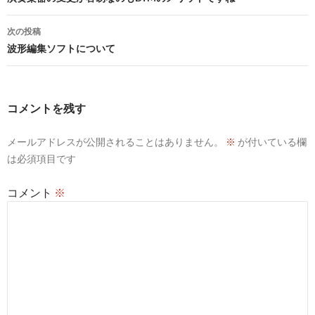
稿
ナ
次の投稿
ビ
波形編集ソフトについて
ゲ
ー
コメントを残す
シ
メールアドレスが公開されることはありません。
※
が付いている欄
ョ
は必須項目です
ン
コメント
※