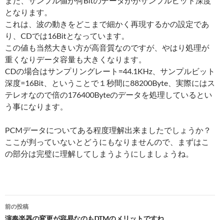
また、サンプル値が何Bitのデータかがサンプルビット深度
となります。
これは、波の動きをどこまで細かく再現するかの設定であ
り、CDでは16Bitとなっています。
この値も当然大きい方が高音質なのですが、やはり処理が
重くなりデータ容量も大きくなります。
CDの場合はサンプリングレート=44.1KHz、サンプルビット
深度=16Bit、ということで１秒間に88200Byte、実際にはス
テレオなので倍の176400Byteのデータを処理しているとい
う事になります。
PCMデータについてある程度理解出来ましたでしょうか？
ここが判っていないとどうにもなりませんので、まずはこ
の部分は完璧に理解してしまうようにしましょうね。
投
前の投稿
演奏楽器の変更が容易なのもDTMのメリットですね