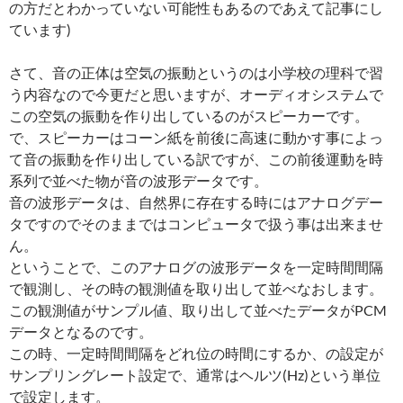
の方だとわかっていない可能性もあるのであえて記事にし
ています)
さて、音の正体は空気の振動というのは小学校の理科で習
う内容なので今更だと思いますが、オーディオシステムで
この空気の振動を作り出しているのがスピーカーです。
で、スピーカーはコーン紙を前後に高速に動かす事によっ
て音の振動を作り出している訳ですが、この前後運動を時
系列で並べた物が音の波形データです。
音の波形データは、自然界に存在する時にはアナログデー
タですのでそのままではコンピュータで扱う事は出来ませ
ん。
ということで、このアナログの波形データを一定時間間隔
で観測し、その時の観測値を取り出して並べなおします。
この観測値がサンプル値、取り出して並べたデータがPCM
データとなるのです。
この時、一定時間間隔をどれ位の時間にするか、の設定が
サンプリングレート設定で、通常はヘルツ(Hz)という単位
で設定します。